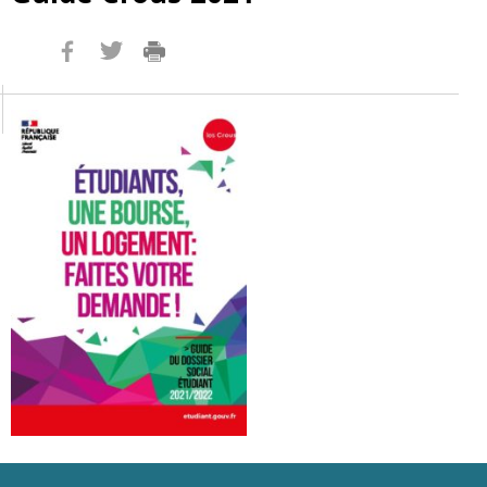
Imprimer
Twitter
Facebook
la
page