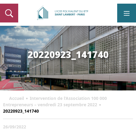
20220923_141740
Accueil
Intervention de l’Association 100 000
Entrepreneurs – vendredi 23 septembre 2022
20220923_141740
26/09/2022