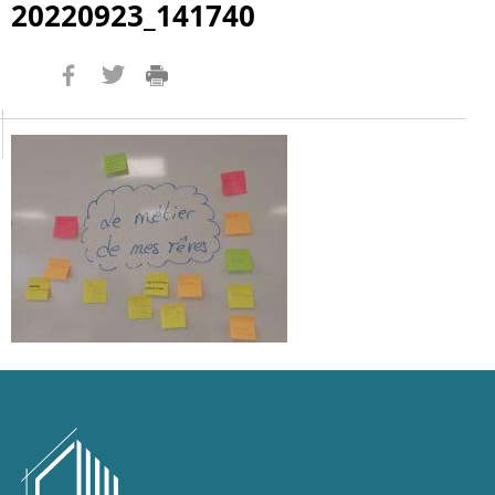
20220923_141740
Imprimer
Twitter
Facebook
la
page