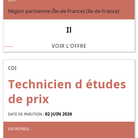
Région parisienne (Île-de-France) (Ile-de-France)
Il
VOIR L'OFFRE
CDI
Technicien d études
de prix
02 JUIN 2026
DATE DE PARUTION :
ENTREPRISE :