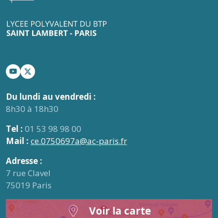
Du lundi au vendredi :
8h30 à 18h30
Tel :
01 53 98 98 00
Mail :
ce.0750697a@ac-paris.fr
Adresse :
7 rue Clavel
75019 Paris
Voir la carte