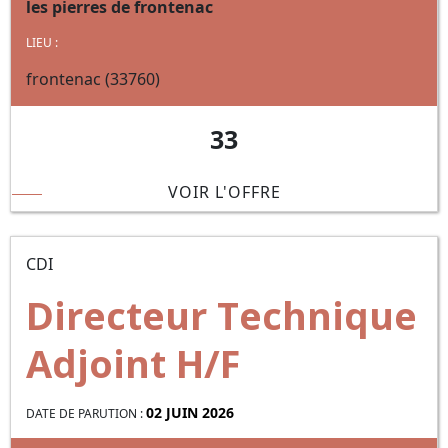
les pierres de frontenac
LIEU :
frontenac (33760)
33
VOIR L'OFFRE
CDI
Directeur Technique
Adjoint H/F
02 JUIN 2026
DATE DE PARUTION :