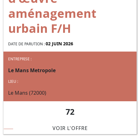
aménagement
urbain F/H
02 JUIN 2026
DATE DE PARUTION :
ENTREPRISE :
Le Mans Metropole
LIEU :
Le Mans (72000)
72
VOIR L'OFFRE