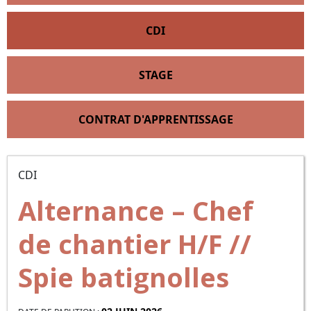
CDI
STAGE
CONTRAT D'APPRENTISSAGE
CDI
Alternance – Chef
de chantier H/F //
Spie batignolles